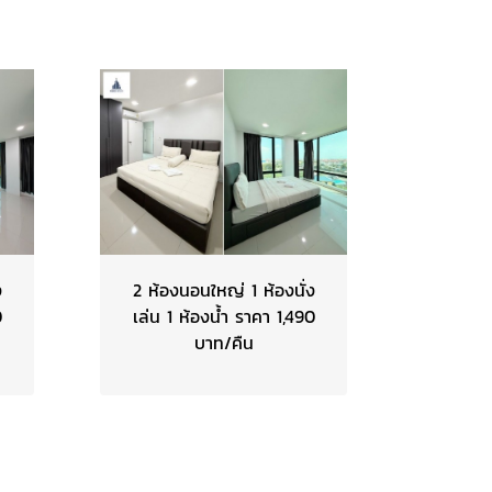
ง
2 ห้องนอนใหญ่ 1 ห้องนั่ง
0
เล่น 1 ห้องน้ำ ราคา 1,490
บาท/คืน