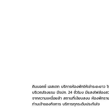
คินบอคซ์ เอสเตท บริการห้องพักให้เช่าระยะยาว 
บริเวณโรงแรม มีรปภ. 24 ชั่วโมง มีแสงไฟส่องสว่า
จากความเหนื่อยล้า สถานที่เงียบสงบ ห้องพักรายว
ท่านเจ้าของกิจการ บริการทุกระดับประทับใจ