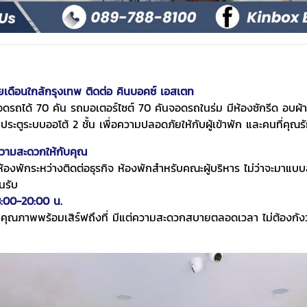
ยเดือนใกล้กรุงเทพ ติดต่อ
คินบอคซ์ เอสเตท
อดรถได้ 70 คัน รถมอเตอร์ไซต์ 70 คันจอดรถในร่ม มีห้องซักรีด อบผ้
า ประตูระบบออโต้ 2 ชั้น เพื่อความปลอดภัยให้กับผู้เข้าพัก และคนที่คุ
ความสะดวกให้กับคุณ
้องพักระหว่างติดต่อธุรกิจ ห้องพักสำหรับคณะผู้บริหาร ไม่ว่าจะมาแ
นรับ
8:00-20:00 น.
มีคุณภาพพร้อมเสิร์ฟถึงที่ มีแต่ความสะดวกสบายตลอดเวลา ไม่ต้องก