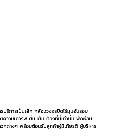
รบริการเป็นเลิศ กล้องวงจรปิดไร้มุมอับรอบ
วามเคารพ ยิ้มแย้ม ต้องที่นี่เท่านั้น พักผ่อน
่างๆ พร้อมต้อนรับลูกค้าผู้มีเกียรติ ผู้บริหาร