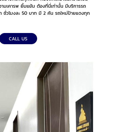
เคารพ ยิ้มแย้ม ต้องที่นี่เท่านั้น มีบริการรถ
เช่า ชั่วโมงละ 50 บาท มี 2 คัน รถใหม่ป้ายแดงทุก
CALL US