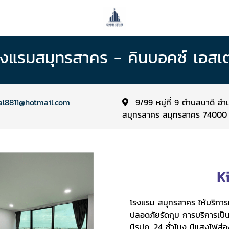
รงแรมสมุทรสาคร - คินบอคซ์ เอสเ
l8811@hotmail.com
9/99 หมู่ที่ 9 ตำบลนาดี อำ
สมุทรสาคร สมุทรสาคร 74000
K
โรงแรม สมุทรสาคร ให้บริการ
ปลอดภัยรัดกุม การบริการเป็
มีรปภ. 24 ชั่วโมง มีแสงไฟส่อง