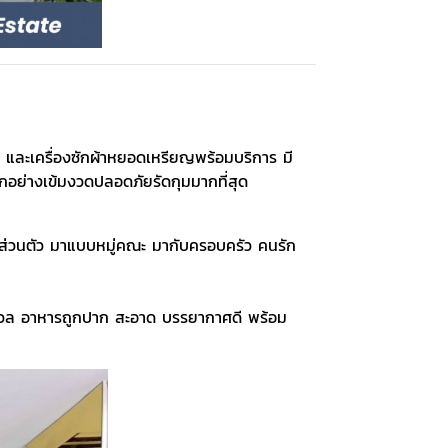
า และเครื่องซักผ้าหยอดเหรียญพร้อมบริการ มี
ณรักอย่างเข้มงวดปลอดภัยรัดกุมมากที่สุด
บบส่วนตัว มาแบบหมู่คณะ มากับครอบครัว คนรัก
ังวล อาหารถูกปาก สะอาด บรรยากาศดี พร้อม