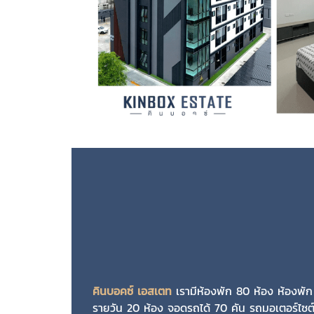
คินบอคซ์ เอสเตท
เรามีห้องพัก 80 ห้อง ห้องพัก
รายวัน 20 ห้อง จอดรถได้ 70 คัน รถมอเตอร์ไซต